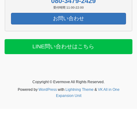
080-3479-2429
受付時間 11:00-22:00
お問い合わせ
LINE問い合わせはこちら
Copyright © Evermove All Rights Reserved.
Powered by
WordPress
with
Lightning Theme
&
VK All in One
Expansion Unit